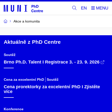
EN
Akce a komunita
Aktuálně z PhD Centre
Soutěž
Brno Ph.D. Talent I Registrace 3. - 23. 9. 2026
Cena za excelentní PhD
Soutěž
Cena prorektorky za excelentní PhD I Zjistěte
více
Konference