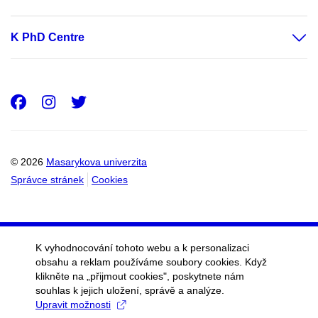
K PhD Centre
Facebook
Instagram
Twitter
© 2026
Masarykova univerzita
Správce stránek
Cookies
K vyhodnocování tohoto webu a k personalizaci
obsahu a reklam používáme soubory cookies. Když
klikněte na „přijmout cookies", poskytnete nám
souhlas k jejich uložení, správě a analýze.
Upravit možnosti