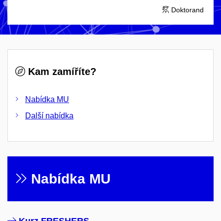
Doktorand
Kam zamíříte?
Nabídka MU
Další nabídka
Nabídka MU​
Kurz FRESHERS