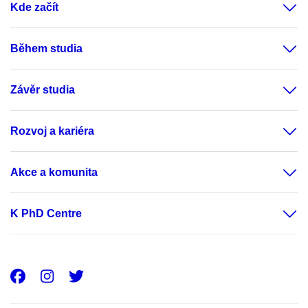
Kde začít
Během studia
Závěr studia
Rozvoj a kariéra
Akce a komunita
K PhD Centre
Facebook
Instagram
Twitter