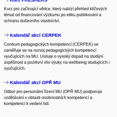
Kurz pro začínající vědce, který nabízí přehled klíčových
témat od financování výzkumu po etiku publikování a
ochranu duševního vlastnictví.
Kalendář akcí CERPEK
Centrum pedagogických kompetencí (CERPEK) se
zaměřuje se na rozvoj pedagogických kompetencí
vyučujících na MU. Usiluje o vysoký dopad na studijní
úspěšnost a pozitivní vliv výuky na wellbeing studujících i
vyučujících.
​Kalendář akcí OPŘ MU
Odbor pro personální řízení MU​ (OPŘ MU) podporuje
vzdělávání v oblasti osobnostních kompetencí a
kompetencí k vedení lidí.