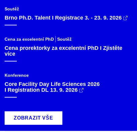
Soutěž
Brno Ph.D. Talent I Registrace 3. - 23. 9. 2026
Cena za excelentní PhD
Soutěž
Cena prorektorky za excelentní PhD I Zjistěte
více
Konference
Core Facility Day Life Sciences 2026
I Registration DL 13. 9. 2026
ZOBRAZIT VŠE