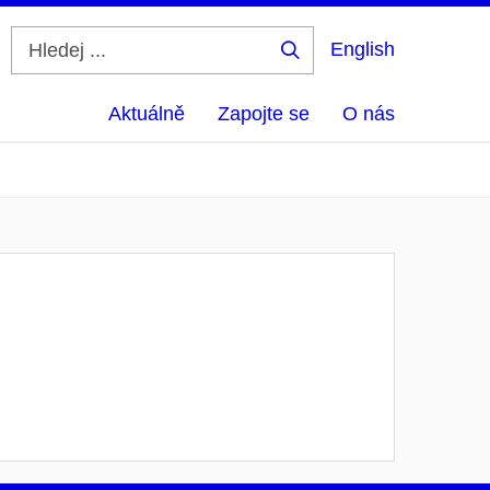
English
Hledej
...
Aktuálně
Zapojte se
O nás