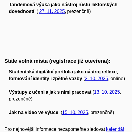
Tandemová výuka jako nástroj růstu lektorských
dovedností
(
27. 11. 2025
, prezenčně)
Stále volná místa (registrace již otevřena):
Studentská digitální portfolia jako nástroj reflexe,
formování identity i zpětné vazby
(
2. 10. 2025
, online)
Výstupy z učení a jak s nimi pracovat
(
13. 10. 2025
,
prezenčně)
Jak na video ve výuce
(
15. 10. 2025
, prezenčně)
Pro nejnovější informace nezapomeňte sledovat
kalendář