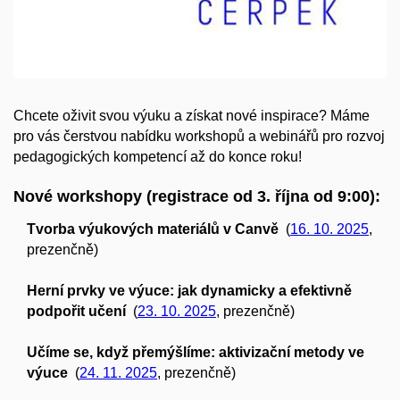
Chcete oživit svou výuku a získat nové inspirace? Máme
pro vás čerstvou nabídku workshopů a webinářů pro rozvoj
pedagogických kompetencí až do konce roku!
Nové workshopy (registrace od 3. října od 9:00):
Tvorba výukových materiálů v Canvě
(
16. 10. 2025
,
prezenčně)
Herní prvky ve výuce: jak dynamicky a efektivně
podpořit učení
(
23. 10. 2025
, prezenčně)
Učíme se, když přemýšlíme: aktivizační metody ve
výuce
(
24. 11. 2025
, prezenčně)