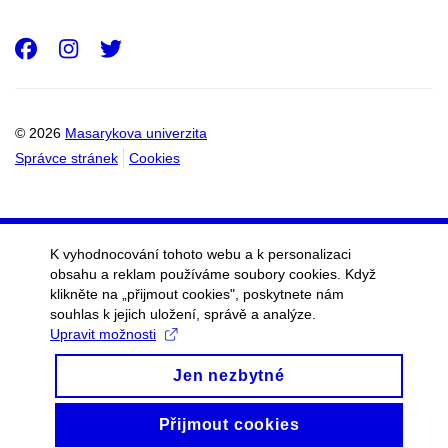
Facebook
Instagram
Twitter
© 2026
Masarykova univerzita
Správce stránek
Cookies
K vyhodnocování tohoto webu a k personalizaci
obsahu a reklam používáme soubory cookies. Když
klikněte na „přijmout cookies", poskytnete nám
souhlas k jejich uložení, správě a analýze.
Upravit možnosti
Jen nezbytné
Přijmout cookies