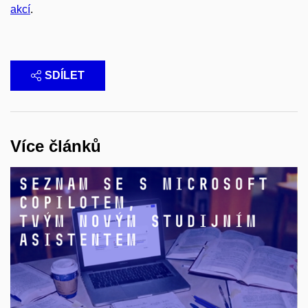
akcí
.
SDÍLET
Více článků